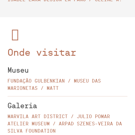
ISABEL LARA DESIGN EM PANO / CELINE M.
Onde visitar
Museu
FUNDAÇÃO GULBENKIAN / MUSEU DAS
MARIONETAS / MATT
Galeria
MARVILA ART DISTRICT / JULIO POMAR
ATELIER MUSEUM / ARPAD SZENES-VEIRA DA
SILVA FOUNDATION