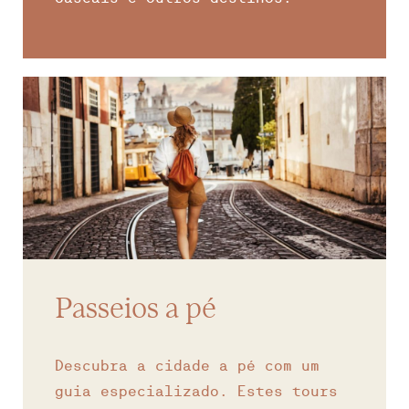
Passeios a pé
Descubra a cidade a pé com um
guia especializado. Estes tours