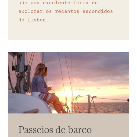
são uma excelente forma de
explorar os recantos escondidos
de Lisboa.
Passeios de barco