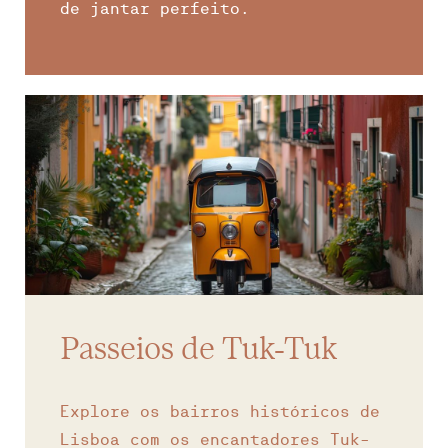
de jantar perfeito.
Passeios de Tuk-Tuk
Explore os bairros históricos de
Lisboa com os encantadores Tuk-