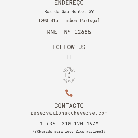
ENDEREÇO
Rua de São Bento, 39
1200-815
Lisboa
Portugal
RNET Nº 12685
FOLLOW US
CONTACTO
reservations@theverse.com
+351 210 120 460*
*(Chamada para rede fixa nacional)