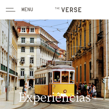
MENU
Experiências