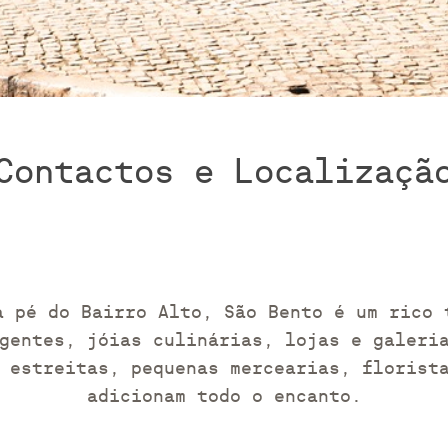
Contactos e Localizaçã
a pé do Bairro Alto, São Bento é um rico 
gentes, jóias culinárias, lojas e galeri
 estreitas, pequenas mercearias, florist
adicionam todo o encanto.