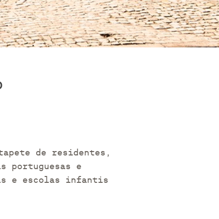
o
tapete de residentes,
as portuguesas e
as e escolas infantis