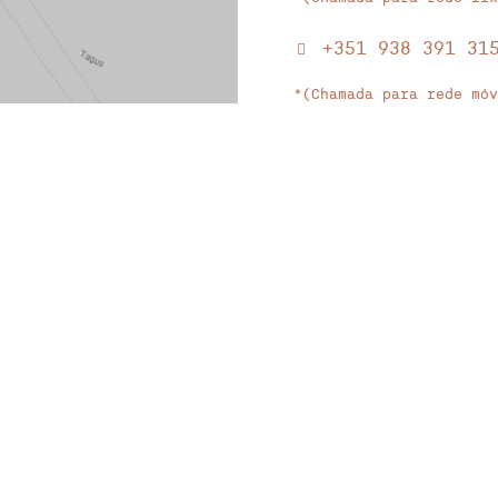
+351 938 391 31
*(Chamada para rede móv