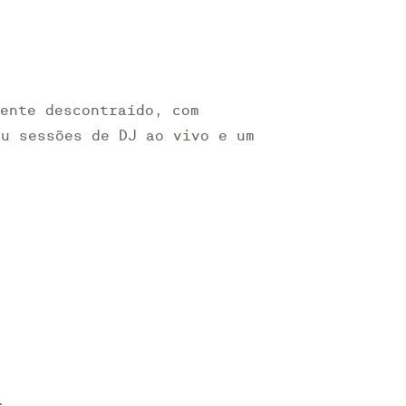
iente descontraído, com
ou sessões de DJ ao vivo e um
.