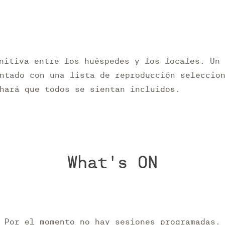
nitiva entre los huéspedes y los locales. Un
ntado con una lista de reproducción seleccio
hará que todos se sientan incluidos.
What's ON
Por el momento no hay sesiones programadas.