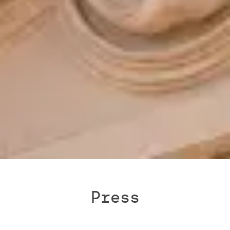
Press