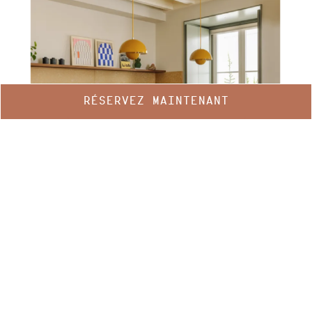
RÉSERVEZ MAINTENANT
Gérer ma réservation
WALLPAPER